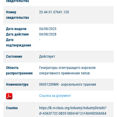
свидетельства
Номер
23.44.01.07641.120
свидетельства
Дата выдачи
04/08/2023
Дата действия
04/08/2028
Дата
-
подтверждения
Состояние
Действует
Область
Генераторы огнетушащего аэрозоля
распространения
оперативного применения типов:
Номенклатура
06031200МК - аэрозольного тушения
Ссылка на документ
Ссылка
https://lk.rs-class.org/industry/industryDetails?
d=A562F72C-0B35-58D4-6F12-F40A9D50A064