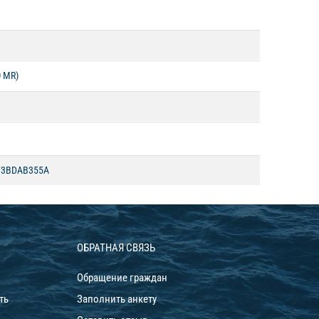
 MR)
B4F3BDAB355A
ОБРАТНАЯ СВЯЗЬ
Обращение граждан
ть
Заполнить анкету