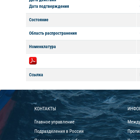
Дата подтверждения
Состояние
Область распространения
Номенклатура
Ссылка
КОНТАКТЫ
ИНФО
Главное управление
Между
Подразделения в России
Проти