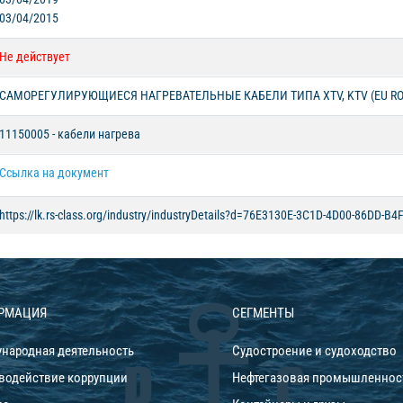
03/04/2015
Не действует
САМОРЕГУЛИРУЮЩИЕСЯ НАГРЕВАТЕЛЬНЫЕ КАБЕЛИ ТИПА XTV, KTV (EU RO
11150005 - кабели нагрева
Ссылка на документ
https://lk.rs-class.org/industry/industryDetails?d=76E3130E-3C1D-4D00-86DD-
РМАЦИЯ
СЕГМЕНТЫ
народная деятельность
Судостроение и судоходство
водействие коррупции
Нефтегазовая промышленнос