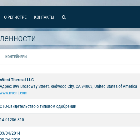
О РЕГИСТРЕ
КОНТАКТЫ
ленности
КОНТЕЙНЕРЫ
nVent Thermal LLC
Адрес: 899 Broadway Street, Redwood City, CA 94063, United States of America
www.nvent.com
СТО-Свидетельство о типовом одобрении
14.01286.315
03/04/2014
03/04/2019