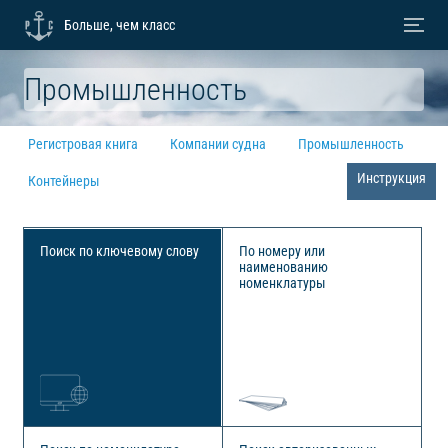
Больше, чем класс
Промышленность
Регистровая книга
Компании судна
Промышленность
Инструкция
Контейнеры
Поиск по ключевому слову
По номеру или
наименованию
номенклатуры