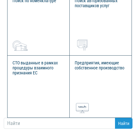
Поиск по номенклатуре
Поиск авторизованных
поставщиков услуг
СТО выданные в рамках
Предприятия, имеющие
процедуры взаимного
собственное производство
признания ЕС
Найти