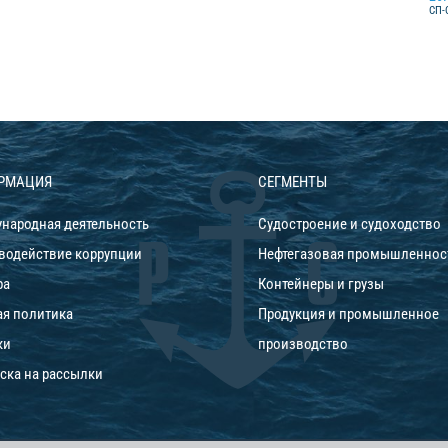
СП-
РМАЦИЯ
СЕГМЕНТЫ
народная деятельность
Судостроение и судоходство
водействие коррупции
Нефтегазовая промышленнос
ра
Контейнеры и грузы
ая политика
Продукция и промышленное
ки
производство
ска на рассылки