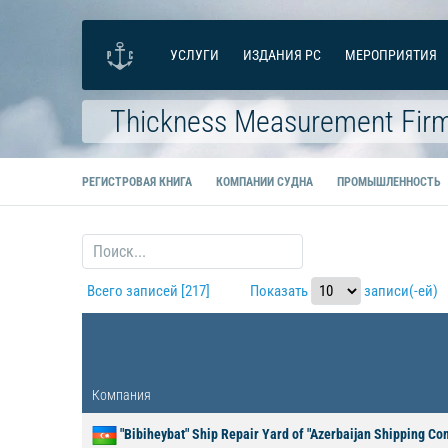
УСЛУГИ
ИЗДАНИЯ РС
МЕРОПРИЯТИЯ
Thickness Measurement Fir
РЕГИСТРОВАЯ КНИГА
КОМПАНИИ СУДНА
ПРОМЫШЛЕННОСТЬ
Всего записей [217]
Показать
записи(-ей)
Компания
"Bibiheybat" Ship Repair Yard of "Azerbaijan Shipping C