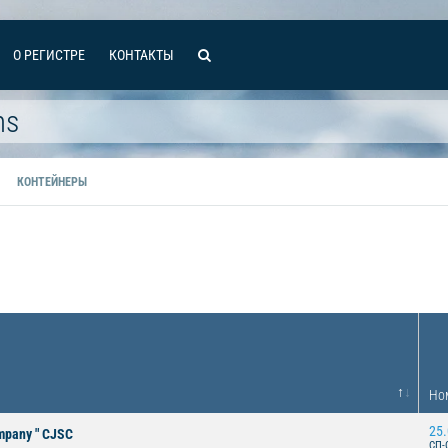
О РЕГИСТРЕ
КОНТАКТЫ
ms
КОНТЕЙНЕРЫ
Но
25.
ompany " CJSC
СП-