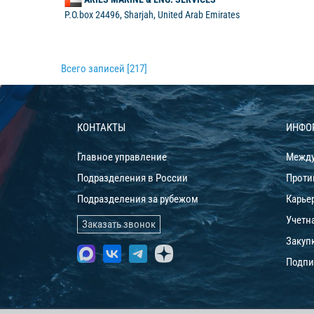
P.O.box 24496, Sharjah, United Arab Emirates
Всего записей [217]
КОНТАКТЫ
ИНФО
Главное управление
Между
Подразделения в России
Проти
Подразделения за рубежом
Карье
Учетн
Заказать звонок
Закуп
Подпи